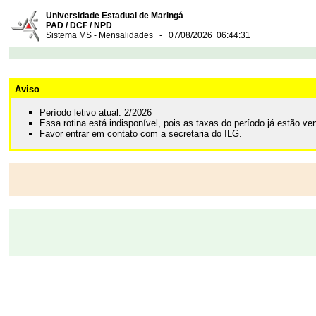
Universidade Estadual de Maringá
PAD / DCF / NPD
Sistema MS - Mensalidades - 07/08/2026 06:44:31
Aviso
Período letivo atual: 2/2026
Essa rotina está indisponível, pois as taxas do período já estão v
Favor entrar em contato com a secretaria do ILG.