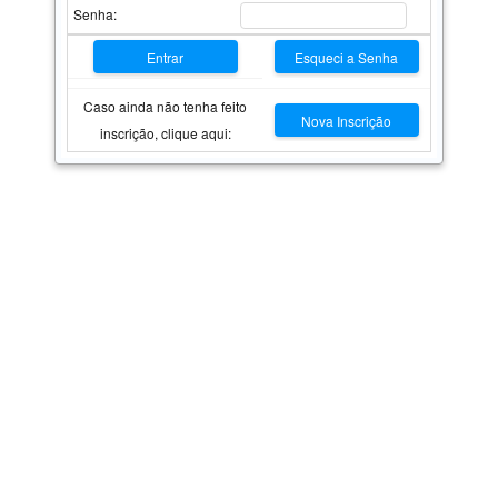
Senha:
Entrar
Esqueci a Senha
Caso ainda não tenha feito
Nova Inscrição
inscrição, clique aqui: