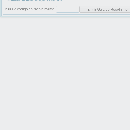
Emitir Guia de Recolhimen
Insira o código do recolhimento: